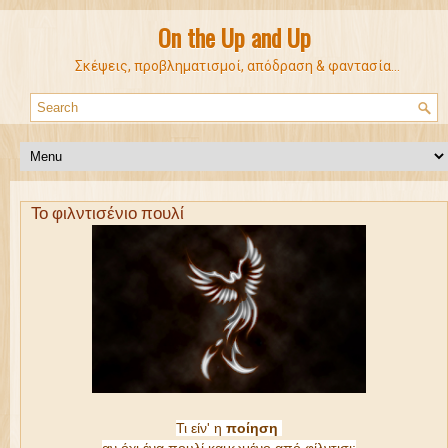
On the Up and Up
Σκέψεις, προβληματισμοί, απόδραση & φαντασία...
Το φιλντισένιο πουλί
Τι είν' η 
ποίηση 